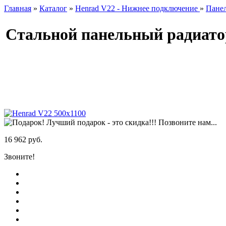
Главная
»
Каталог
»
Henrad V22 - Нижнее подключение
»
Панел
Стальной панельный радиато
Лучший подарок - это скидка!!! Позвоните нам...
16 962 руб.
Звоните!