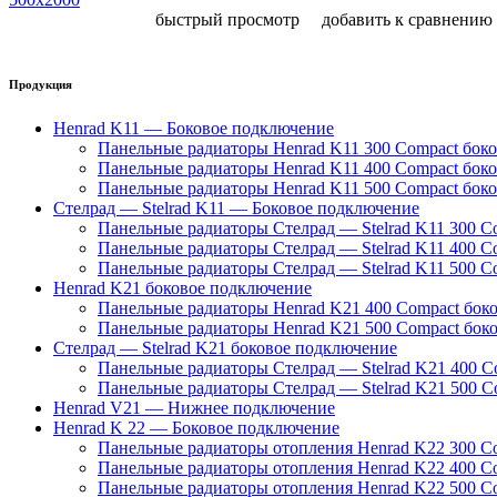
быстрый просмотр
добавить к сравнению
Продукция
Henrad K11 — Боковое подключение
Панельные радиаторы Henrad K11 300 Compact бок
Панельные радиаторы Henrad K11 400 Compact бок
Панельные радиаторы Henrad K11 500 Compact бок
Стелрад — Stelrad K11 — Боковое подключение
Панельные радиаторы Стелрад — Stelrad K11 300 C
Панельные радиаторы Стелрад — Stelrad K11 400 C
Панельные радиаторы Стелрад — Stelrad K11 500 C
Henrad K21 боковое подключение
Панельные радиаторы Henrad K21 400 Compact бок
Панельные радиаторы Henrad K21 500 Compact бок
Стелрад — Stelrad K21 боковое подключение
Панельные радиаторы Стелрад — Stelrad K21 400 C
Панельные радиаторы Стелрад — Stelrad K21 500 C
Henrad V21 — Нижнее подключение
Henrad K 22 — Боковое подключение
Панельные радиаторы отопления Henrad K22 300 C
Панельные радиаторы отопления Henrad K22 400 C
Панельные радиаторы отопления Henrad K22 500 C