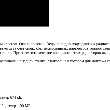
 классом. Оно и понятно. Ведь не видно подходящих к радиатор
уется за счет своих сбалансированных параметров теплоотдача
 тепла. При этом эстетическое восприятие этих радиаторов выш
оушинами на задней стенке. Упакованы в готовом для монтажа
азмер 674 кБ.
df, размер 1,90 МБ.