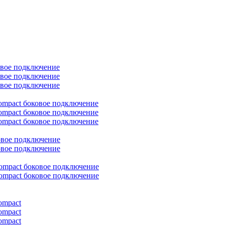
овое подключение
овое подключение
овое подключение
ompact боковое подключение
ompact боковое подключение
ompact боковое подключение
овое подключение
овое подключение
ompact боковое подключение
ompact боковое подключение
ompact
ompact
ompact