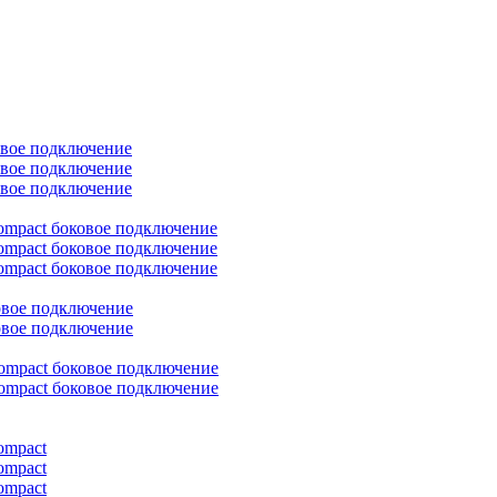
овое подключение
овое подключение
овое подключение
ompact боковое подключение
ompact боковое подключение
ompact боковое подключение
овое подключение
овое подключение
ompact боковое подключение
ompact боковое подключение
ompact
ompact
ompact