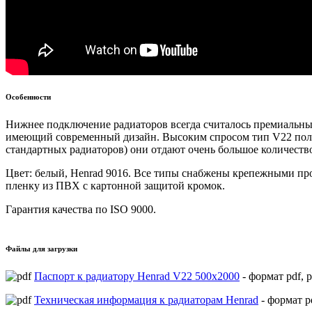
Особенности
Нижнее подключение радиаторов всегда считалось премиальным
имеющий современный дизайн. Высоким спросом тип V22 польз
стандартных радиаторов) они отдают очень большое количество
Цвет: белый, Henrad 9016. Все типы снабжены крепежными пр
пленку из ПВХ с картонной защитой кромок.
Гарантия качества по ISO 9000.
Файлы для загрузки
Паспорт к радиатору Henrad V22 500х2000
- формат pdf, 
Техническая информация к радиаторам Henrad
- формат p