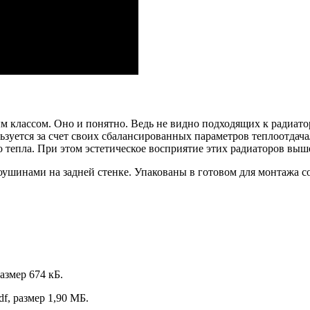
 классом. Оно и понятно. Ведь не видно подходящих к радиатор
уется за счет своих сбалансированных параметров теплоотдача
 тепла. При этом эстетическое восприятие этих радиаторов выш
оушинами на задней стенке. Упакованы в готовом для монтажа
размер 674 кБ.
df, размер 1,90 МБ.