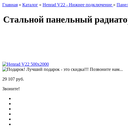
Главная
»
Каталог
»
Henrad V22 - Нижнее подключение
»
Панел
Стальной панельный радиато
Лучший подарок - это скидка!!! Позвоните нам...
29 107 руб.
Звоните!