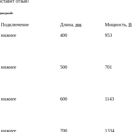
оставит отзыв!
дводкой»
Подключение
Длина,
мм
Мощность,
В
нижнее
400
953
нижнее
500
701
нижнее
600
1143
нижнее
700
1334