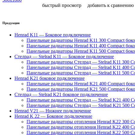
быстрый просмотр
добавить к сравнению
Продукция
Henrad K11 — Боковое подключение
Панельные радиаторы Henrad K11 300 Compact бок
Панельные радиаторы Henrad K11 400 Compact бок
Панельные радиаторы Henrad K11 500 Compact бок
Стелрад — Stelrad K11 — Боковое подключение
Панельные радиаторы Стелрад — Stelrad K11 300 C
Панельные радиаторы Стелрад — Stelrad K11 400 C
Панельные радиаторы Стелрад — Stelrad K11 500 C
Henrad K21 боковое подключение
Панельные радиаторы Henrad K21 400 Compact бок
Панельные радиаторы Henrad K21 500 Compact бок
Стелрад — Stelrad K21 боковое подключение
Панельные радиаторы Стелрад — Stelrad K21 400 C
Панельные радиаторы Стелрад — Stelrad K21 500 C
Henrad V21 — Нижнее подключение
Henrad K 22 — Боковое подключение
Панельные радиаторы отопления Henrad K22 300 C
Панельные радиаторы отопления Henrad K22 400 C
Панельные радиаторы отопления Henrad K22 500 C