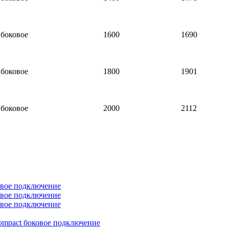
боковое
1600
1690
боковое
1800
1901
боковое
2000
2112
овое подключение
овое подключение
овое подключение
ompact боковое подключение