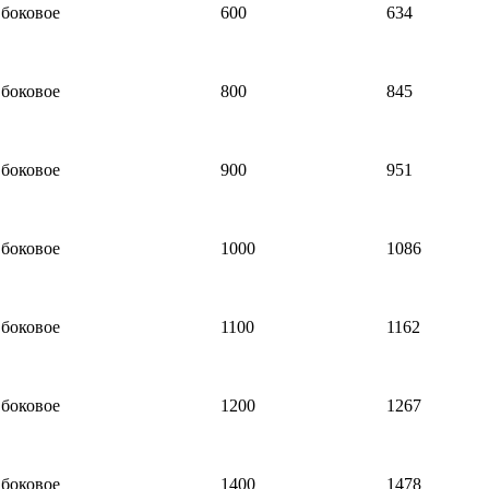
боковое
600
634
боковое
800
845
боковое
900
951
боковое
1000
1086
боковое
1100
1162
боковое
1200
1267
боковое
1400
1478