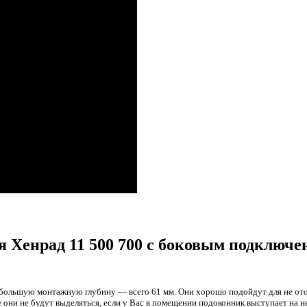
 Хенрад 11 500 700 с боковым подключе
небольшую монтажную глубину — всего 61 мм. Они хорошо подойдут для не отоп
же они не будут выделяться, если у Вас в помещении подоконник выступает на 