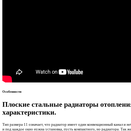
Особенности
Плоские стальные радиаторы отопления
характеристики.
Тип размера 11 означает, что радиатор имеет один конвекционный канал и 
и под каждое окно нужна установка, пусть компактного, но радиатора. Так 