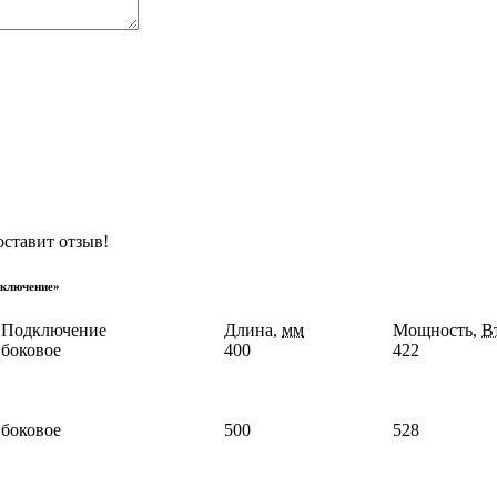
оставит отзыв!
дключение»
Подключение
Длина,
мм
Мощность,
В
боковое
400
422
боковое
500
528