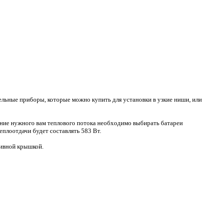
ельные приборы, которые можно купить для установки в узкие ниши, или
чение нужного вам теплового потока необходимо выбирать батареи
теплоотдачи будет составлять 583 Вт.
тивной крышкой.