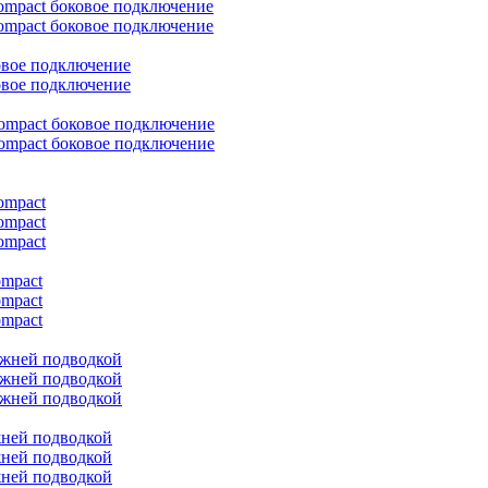
ompact боковое подключение
ompact боковое подключение
овое подключение
овое подключение
ompact боковое подключение
ompact боковое подключение
ompact
ompact
ompact
ompact
ompact
ompact
ижней подводкой
ижней подводкой
ижней подводкой
жней подводкой
жней подводкой
жней подводкой