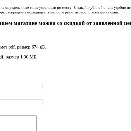
ан на определенные типы установки по месту. С такой глубиной очень удобно не
ра распределит исходящее тепло боле равномерно, по всей длине окна.
ашем магазине можно со скидкой от заявленной це
мат pdf, размер 674 кБ.
df, размер 1,90 МБ.