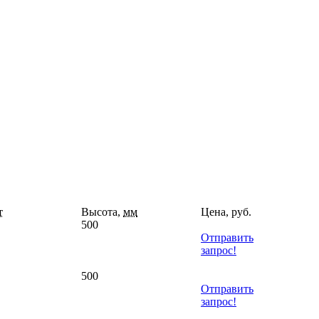
т
Высота,
мм
Цена, руб.
500
Отправить
запрос!
500
Отправить
запрос!