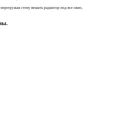
 перегружая стену вешать радиатор под все окно,
ны.