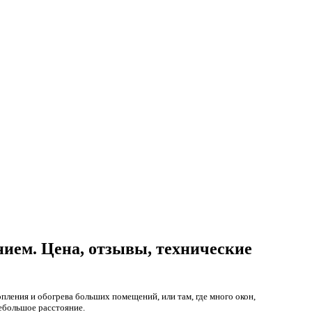
нием. Цена, отзывы, технические
ления и обогрева больших помещений, или там, где много окон,
небольшое расстояние.