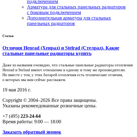
подключением
Арматура для стальных панельных радиаторов
с боковым подключением
Дополнительная арматура для стальных
панельных радиаторов
Статьи
Отличия Henrad (Хенрад) и Stelrad (Стелрад). Какие
стальные панельные радиаторы купить
Даже из названия очевидно, что стальные панельные радиаторы отопления
Henrad и Stelrad имеют отношение к одному и тому же производителю.
Но вместе с тем, у этих батарей отопления есть технические отличия,
о которых мы вам сейчас расскажем.
19 мая 2016 г.
Copyright © 2004–2026 Все права защищены.
Указаны рекомендованные розничные цены.
+7 (495)
223-24-64
Время работы: 9:00 — 18:00
Заказать обратный звонок