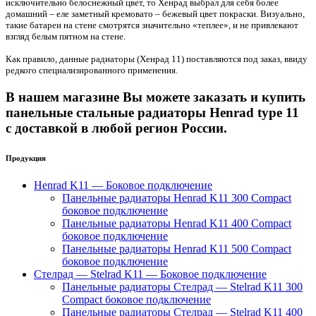
исключительно белоснежный цвет, то Хенрад выбрал для себя более
домашний – еле заметный кремовато – бежевый цвет покраски. Визуально,
такие батареи на стене смотрятся значительно «теплее», и не привлекают
взгляд белым пятном на стене.
Как правило, данные радиаторы (Хенрад 11) поставляются под заказ, ввиду
редкого специализированного применения.
В нашем магазине Вы можете заказать и купить
панельные стальные радиаторы Henrad type 11
с доставкой в любой регион России.
Продукция
Henrad K11 — Боковое подключение
Панельные радиаторы Henrad K11 300 Compact
боковое подключение
Панельные радиаторы Henrad K11 400 Compact
боковое подключение
Панельные радиаторы Henrad K11 500 Compact
боковое подключение
Стелрад — Stelrad K11 — Боковое подключение
Панельные радиаторы Стелрад — Stelrad K11 300
Compact боковое подключение
Панельные радиаторы Стелрад — Stelrad K11 400