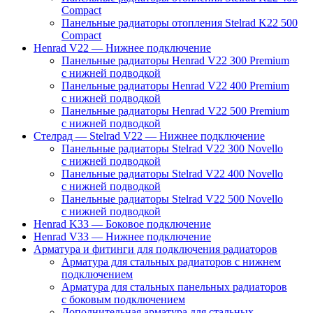
Compact
Панельные радиаторы отопления Stelrad K22 500
Compact
Henrad V22 — Нижнее подключение
Панельные радиаторы Henrad V22 300 Premium
с нижней подводкой
Панельные радиаторы Henrad V22 400 Premium
с нижней подводкой
Панельные радиаторы Henrad V22 500 Premium
с нижней подводкой
Стелрад — Stelrad V22 — Нижнее подключение
Панельные радиаторы Stelrad V22 300 Novello
с нижней подводкой
Панельные радиаторы Stelrad V22 400 Novello
с нижней подводкой
Панельные радиаторы Stelrad V22 500 Novello
с нижней подводкой
Henrad K33 — Боковое подключение
Henrad V33 — Нижнее подключение
Арматура и фитинги для подключения радиаторов
Арматура для стальных радиаторов с нижнем
подключением
Арматура для стальных панельных радиаторов
с боковым подключением
Дополнительная арматура для стальных