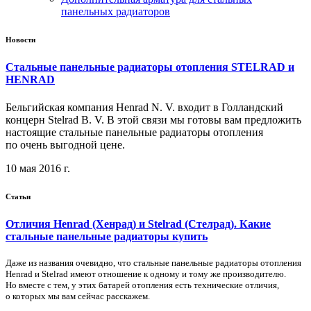
панельных радиаторов
Новости
Стальные панельные радиаторы отопления STELRAD и
HENRAD
Бельгийская компания Henrad N. V. входит в Голландский
концерн Stelrad B. V. В этой связи мы готовы вам предложить
настоящие стальные панельные радиаторы отопления
по очень выгодной цене.
10 мая 2016 г.
Статьи
Отличия Henrad (Хенрад) и Stelrad (Стелрад). Какие
стальные панельные радиаторы купить
Даже из названия очевидно, что стальные панельные радиаторы отопления
Henrad и Stelrad имеют отношение к одному и тому же производителю.
Но вместе с тем, у этих батарей отопления есть технические отличия,
о которых мы вам сейчас расскажем.