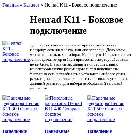
Главная
»
Каталог
»
Henrad K11 - Боковое подключение
Henrad K11 - Боковое
подключение
Данный тип панельных радиаторов можно отнести
к разряду
«
специальных», или
«
по запросу». Дело в том,
что в отопительных приборах Henrad type 11 ограниченная
теплоотдача, которая была принесена в жертву габаритам
по глубине. В этой связи, данный тип отопительных
конвекторов можно рекомендовать тем покупателям,
у которых есть потребность в установке наиболее узких
радиаторов, и при этом длина стены позволяет установить
длинный радиатор, для набора необходимой тепловой
мощности.
Панельные
Панельные
Панельные