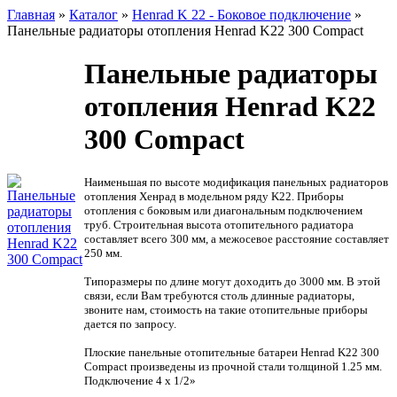
Главная
»
Каталог
»
Henrad K 22 - Боковое подключение
»
Панельные радиаторы отопления Henrad K22 300 Compact
Панельные радиаторы
отопления Henrad K22
300 Compact
Наименьшая по высоте модификация панельных радиаторов
отопления Хенрад в модельном ряду K22. Приборы
отопления с боковым или диагональным подключением
труб. Строительная высота отопительного радиатора
составляет всего 300 мм, а межосевое расстояние составляет
250 мм.
Типоразмеры по длине могут доходить до 3000 мм. В этой
связи, если Вам требуются столь длинные радиаторы,
звоните нам, стоимость на такие отопительные приборы
дается по запросу.
Плоские панельные отопительные батареи Henrad K22 300
Compact произведены из прочной стали толщиной 1.25 мм.
Подключение 4 х 1/2»