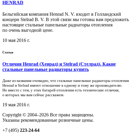
HENRAD
Бельгийская компания Henrad N. V. входит в Голландский
концерн Stelrad B. V. В этой связи мы готовы вам предложить
настоящие стальные панельные радиаторы отопления
по очень выгодной цене.
10 мая 2016 г.
Статьи
Отличия Henrad (Хенрад) и Stelrad (Стелрад). Какие
стальные панельные радиаторы купить
Даже из названия очевидно, что стальные панельные радиаторы отопления
Henrad и Stelrad имеют отношение к одному и тому же производителю.
Но вместе с тем, у этих батарей отопления есть технические отличия,
о которых мы вам сейчас расскажем.
19 мая 2016 г.
Copyright © 2004–2026 Все права защищены.
Указаны рекомендованные розничные цены.
+7 (495)
223-24-64