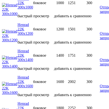
22K
боковое
1000
1251
300
300х1000
Отпр
запро
быстрый просмотр
добавить к сравнению
Henrad
22K
боковое
1200
1501
300
300х1200
Отпр
запро
быстрый просмотр
добавить к сравнению
Henrad
22K
боковое
1400
1751
300
300х1400
Отпр
запро
быстрый просмотр
добавить к сравнению
Henrad
22K
боковое
1600
2002
300
300х1600
Отпр
запро
быстрый просмотр
добавить к сравнению
Henrad
22K
боковое
1800
2252
300