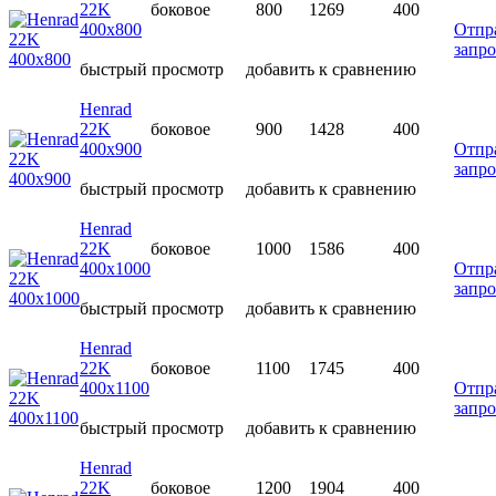
22K
боковое
800
1269
400
400х800
Отпр
запро
быстрый просмотр
добавить к сравнению
Henrad
22K
боковое
900
1428
400
400х900
Отпр
запро
быстрый просмотр
добавить к сравнению
Henrad
22K
боковое
1000
1586
400
400х1000
Отпр
запро
быстрый просмотр
добавить к сравнению
Henrad
22K
боковое
1100
1745
400
400х1100
Отпр
запро
быстрый просмотр
добавить к сравнению
Henrad
22K
боковое
1200
1904
400