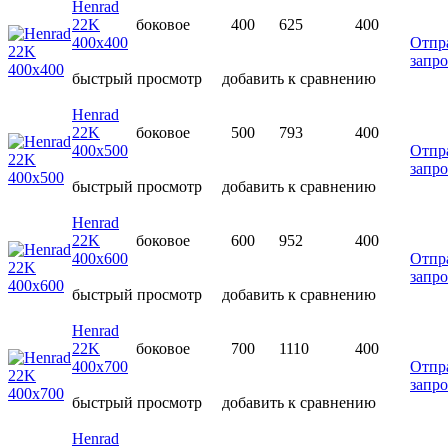
Henrad
22K
боковое
400
625
400
400х400
Отпр
запро
быстрый просмотр
добавить к сравнению
Henrad
22K
боковое
500
793
400
400х500
Отпр
запро
быстрый просмотр
добавить к сравнению
Henrad
22K
боковое
600
952
400
400х600
Отпр
запро
быстрый просмотр
добавить к сравнению
Henrad
22K
боковое
700
1110
400
400х700
Отпр
запро
быстрый просмотр
добавить к сравнению
Henrad