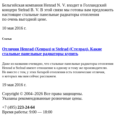
Бельгийская компания Henrad N. V. входит в Голландский
концерн Stelrad B. V. В этой связи мы готовы вам предложить
настоящие стальные панельные радиаторы отопления
по очень выгодной цене.
10 мая 2016 г.
Статьи
Отличия Henrad (Хенрад) и Stelrad (Стелрад). Какие
стальные панельные радиаторы купить
Даже из названия очевидно, что стальные панельные радиаторы отопления
Henrad и Stelrad имеют отношение к одному и тому же производителю.
Но вместе с тем, у этих батарей отопления есть технические отличия,
о которых мы вам сейчас расскажем.
19 мая 2016 г.
Copyright © 2004–2026 Все права защищены.
Указаны рекомендованные розничные цены.
+7 (495)
223-24-64
Время работы: 9:00 — 18:00