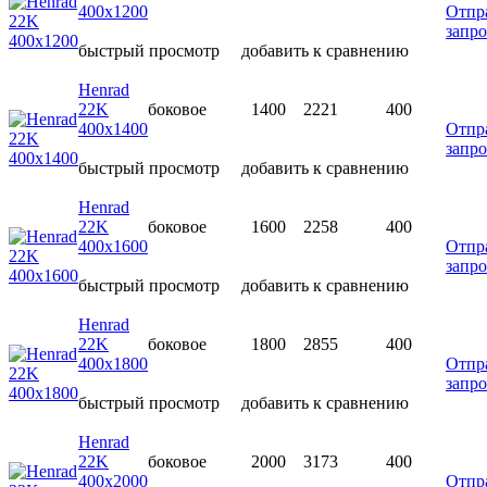
400х1200
Отпр
запро
быстрый просмотр
добавить к сравнению
Henrad
22K
боковое
1400
2221
400
400х1400
Отпр
запро
быстрый просмотр
добавить к сравнению
Henrad
22K
боковое
1600
2258
400
400х1600
Отпр
запро
быстрый просмотр
добавить к сравнению
Henrad
22K
боковое
1800
2855
400
400х1800
Отпр
запро
быстрый просмотр
добавить к сравнению
Henrad
22K
боковое
2000
3173
400
400х2000
Отпр