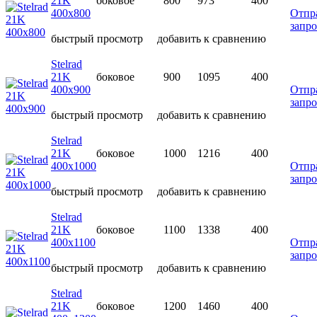
21K
боковое
800
973
400
400х800
Отпр
запро
быстрый просмотр
добавить к сравнению
Stelrad
21K
боковое
900
1095
400
400х900
Отпр
запро
быстрый просмотр
добавить к сравнению
Stelrad
21K
боковое
1000
1216
400
400х1000
Отпр
запро
быстрый просмотр
добавить к сравнению
Stelrad
21K
боковое
1100
1338
400
400х1100
Отпр
запро
быстрый просмотр
добавить к сравнению
Stelrad
21K
боковое
1200
1460
400