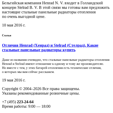
Бельгийская компания Henrad N. V. входит в Голландский
концерн Stelrad B. V. В этой связи мы готовы вам предложить
настоящие стальные панельные радиаторы отопления
по очень выгодной цене.
10 мая 2016 г.
Статьи
Отличия Henrad (Хенрад) и Stelrad (Стелрад). Какие
стальные панельные радиаторы купить
Даже из названия очевидно, что стальные панельные радиаторы отопления
Henrad и Stelrad имеют отношение к одному и тому же производителю.
Но вместе с тем, у этих батарей отопления есть технические отличия,
о которых мы вам сейчас расскажем.
19 мая 2016 г.
Copyright © 2004–2026 Все права защищены.
Указаны рекомендованные розничные цены.
+7 (495)
223-24-64
Время работы: 9:00 — 18:00