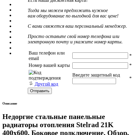
Есть наша дисконтная карта?
Тогда мы можем предложить нужное
вам оборудование по выгодной для вас цене!
С вами свяжется ваш персональный менеджер.
Просто оставьте свой номер телефона или
электронную почту и укажите номер карты.
Ваш телефон или
*
email
Номер вашей карты
*
Введите защитный код
*
Другой код
Описание
Недоргие стальные панельные
радиаторы отопления Stelrad 21K
400х600. Боковое подключение. Обзор,