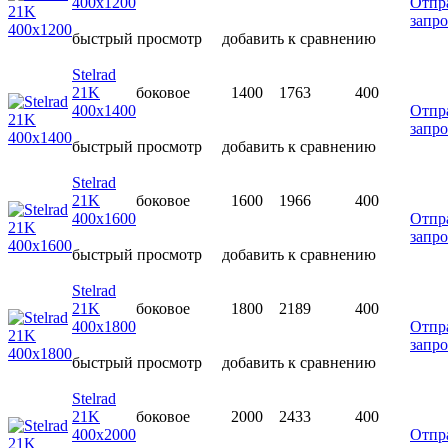
400х1200
Отпр
запро
быстрый просмотр
добавить к сравнению
Stelrad
21K
боковое
1400
1763
400
400х1400
Отпр
запро
быстрый просмотр
добавить к сравнению
Stelrad
21K
боковое
1600
1966
400
400х1600
Отпр
запро
быстрый просмотр
добавить к сравнению
Stelrad
21K
боковое
1800
2189
400
400х1800
Отпр
запро
быстрый просмотр
добавить к сравнению
Stelrad
21K
боковое
2000
2433
400
400х2000
Отпр