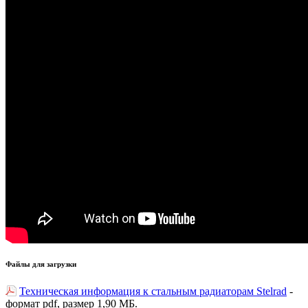
Файлы для загрузки
Техническая информация к стальным радиаторам Stelrad
-
формат pdf, размер 1,90 МБ.