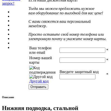
Есть наша дисконтная карта?
запрос!
Тогда мы можем предложить нужное
вам оборудование по выгодной для вас цене!
С вами свяжется ваш персональный
менеджер.
Просто оставьте свой номер телефона или
электронную почту и укажите номер карты.
Ваш телефон
*
или email
Номер вашей
*
карты
Введите защитный код
*
Другой код
Описание
Нижняя подводка, стальной