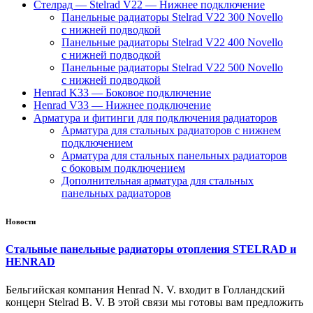
Стелрад — Stelrad V22 — Нижнее подключение
Панельные радиаторы Stelrad V22 300 Novello
с нижней подводкой
Панельные радиаторы Stelrad V22 400 Novello
с нижней подводкой
Панельные радиаторы Stelrad V22 500 Novello
с нижней подводкой
Henrad K33 — Боковое подключение
Henrad V33 — Нижнее подключение
Арматура и фитинги для подключения радиаторов
Арматура для стальных радиаторов с нижнем
подключением
Арматура для стальных панельных радиаторов
с боковым подключением
Дополнительная арматура для стальных
панельных радиаторов
Новости
Стальные панельные радиаторы отопления STELRAD и
HENRAD
Бельгийская компания Henrad N. V. входит в Голландский
концерн Stelrad B. V. В этой связи мы готовы вам предложить