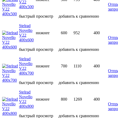
V22
Отпр
400х500
запро
быстрый просмотр
добавить к сравнению
Stelrad
Novello
нижнее
600
952
400
V22
Отпр
400х600
запро
быстрый просмотр
добавить к сравнению
Stelrad
Novello
нижнее
700
1110
400
V22
Отпр
400х700
запро
быстрый просмотр
добавить к сравнению
Stelrad
Novello
нижнее
800
1269
400
V22
Отпр
400х800
запро
быстрый просмотр
добавить к сравнению