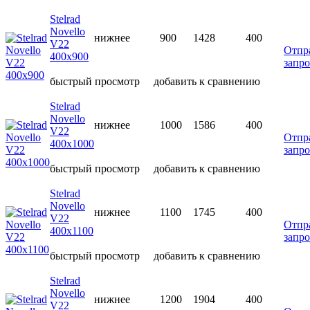
Stelrad
Novello
нижнее
900
1428
400
V22
Отпр
400х900
запро
быстрый просмотр
добавить к сравнению
Stelrad
Novello
нижнее
1000
1586
400
V22
Отпр
400х1000
запро
быстрый просмотр
добавить к сравнению
Stelrad
Novello
нижнее
1100
1745
400
V22
Отпр
400х1100
запро
быстрый просмотр
добавить к сравнению
Stelrad
Novello
нижнее
1200
1904
400
V22