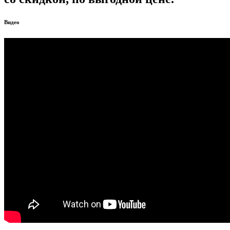
Видео