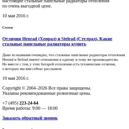
настоящие стальные панельные радиаторы отопления
по очень выгодной цене.
10 мая 2016 г.
Статьи
Отличия Henrad (Хенрад) и Stelrad (Стелрад). Какие
стальные панельные радиаторы купить
Даже из названия очевидно, что стальные панельные радиаторы отопления
Henrad и Stelrad имеют отношение к одному и тому же производителю.
Но вместе с тем, у этих батарей отопления есть технические отличия,
о которых мы вам сейчас расскажем.
19 мая 2016 г.
Copyright © 2004–2026 Все права защищены.
Указаны рекомендованные розничные цены.
+7 (495)
223-24-64
Время работы: 9:00 — 18:00
Заказать обратный звонок