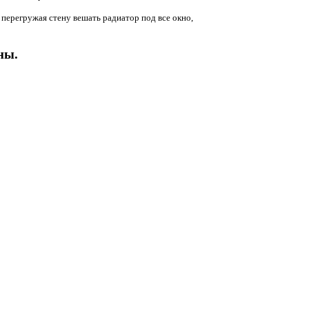
 перегружая стену вешать радиатор под все окно,
ны.