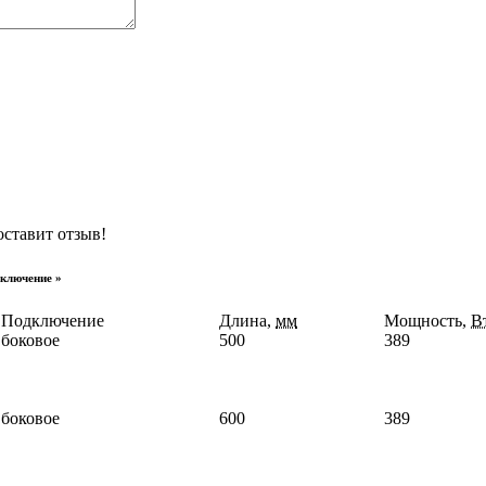
оставит отзыв!
ключение »
Подключение
Длина,
мм
Мощность,
В
боковое
500
389
боковое
600
389