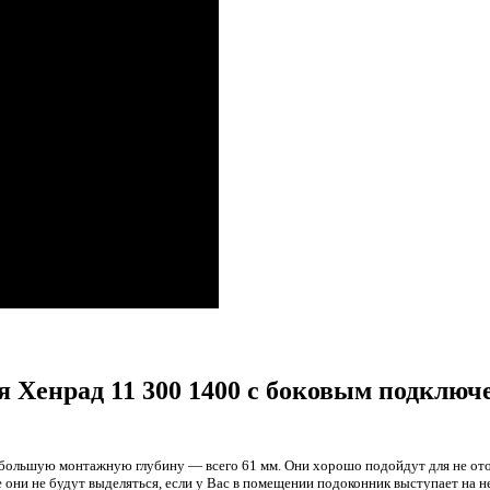
 Хенрад 11 300 1400 с боковым подключ
небольшую монтажную глубину — всего 61 мм. Они хорошо подойдут для не отоп
же они не будут выделяться, если у Вас в помещении подоконник выступает на 