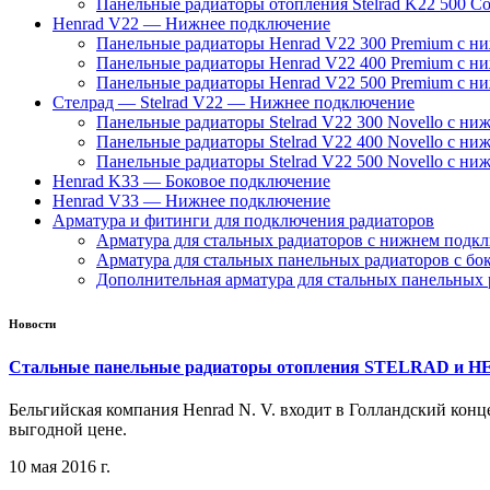
Панельные радиаторы отопления Stelrad K22 500 C
Henrad V22 — Нижнее подключение
Панельные радиаторы Henrad V22 300 Premium с н
Панельные радиаторы Henrad V22 400 Premium с н
Панельные радиаторы Henrad V22 500 Premium с н
Стелрад — Stelrad V22 — Нижнее подключение
Панельные радиаторы Stelrad V22 300 Novello с ни
Панельные радиаторы Stelrad V22 400 Novello с ни
Панельные радиаторы Stelrad V22 500 Novello с ни
Henrad K33 — Боковое подключение
Henrad V33 — Нижнее подключение
Арматура и фитинги для подключения радиаторов
Арматура для стальных радиаторов с нижнем подк
Арматура для стальных панельных радиаторов с б
Дополнительная арматура для стальных панельных 
Новости
Стальные панельные радиаторы отопления STELRAD и 
Бельгийская компания Henrad N. V. входит в Голландский конц
выгодной цене.
10 мая 2016 г.