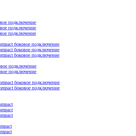
овое подключение
овое подключение
овое подключение
ompact боковое подключение
ompact боковое подключение
ompact боковое подключение
овое подключение
овое подключение
ompact боковое подключение
ompact боковое подключение
ompact
ompact
ompact
ompact
ompact