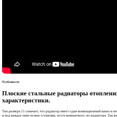
Особенности
Плоские стальные радиаторы отопления
характеристики.
Тип размера 11 означает, что радиатор имеет один конвекционный канал и 
и под каждое окно нужна установка, пусть компактного, но радиатора. Так 