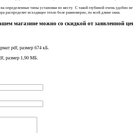
ан на определенные типы установки по месту. С такой глубиной очень удобно не
ра распределит исходящее тепло боле равномерно, по всей длине окна.
ашем магазине можно со скидкой от заявленной це
рмат pdf, размер 674 кБ.
df, размер 1,90 МБ.