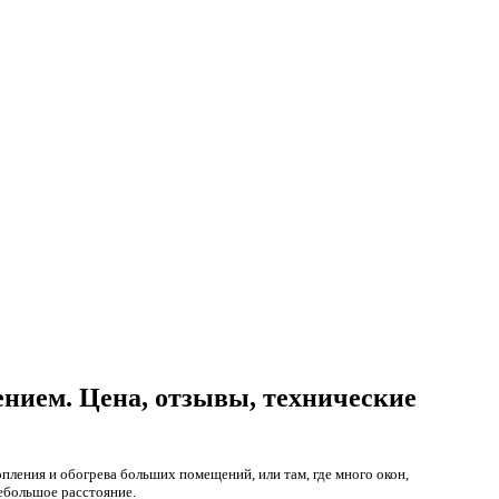
ением. Цена, отзывы, технические
ления и обогрева больших помещений, или там, где много окон,
небольшое расстояние.