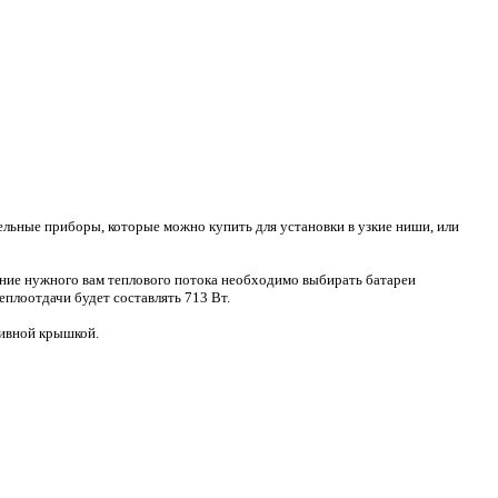
ельные приборы, которые можно купить для установки в узкие ниши, или
чение нужного вам теплового потока необходимо выбирать батареи
теплоотдачи будет составлять 713 Вт.
тивной крышкой.