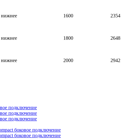
нижнее
1600
2354
нижнее
1800
2648
нижнее
2000
2942
овое подключение
овое подключение
овое подключение
ompact боковое подключение
ompact боковое подключение