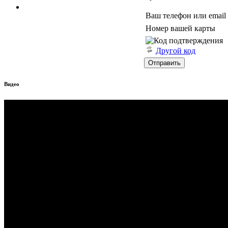
Ваш телефон или email
Номер вашей карты
Другой код
Видео