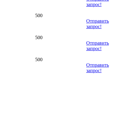
запрос!
500
Отправить
запрос!
500
Отправить
запрос!
500
Отправить
запрос!