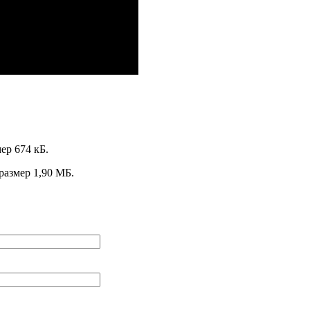
мер 674 кБ.
 размер 1,90 МБ.