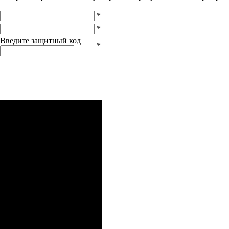
*
*
Введите защитный код
*