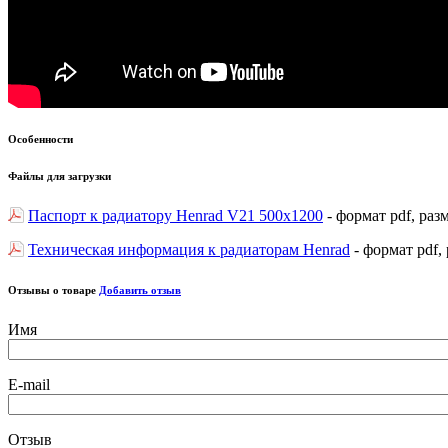
Особенности
Файлы для загрузки
Паспорт к радиатору Henrad V21 500х1200
- формат pdf, раз
Техническая информация к радиаторам Henrad
- формат pdf,
Отзывы о товаре
Добавить отзыв
Имя
E-mail
Отзыв