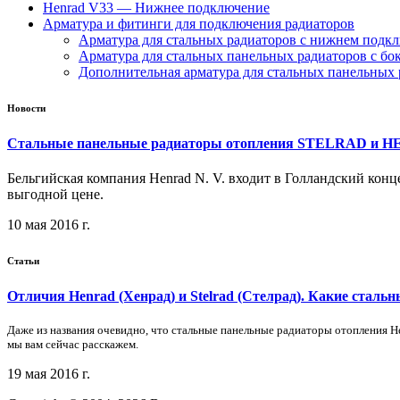
Henrad V33 — Нижнее подключение
Арматура и фитинги для подключения радиаторов
Арматура для стальных радиаторов с нижнем подк
Арматура для стальных панельных радиаторов с б
Дополнительная арматура для стальных панельных 
Новости
Стальные панельные радиаторы отопления STELRAD и 
Бельгийская компания Henrad N. V. входит в Голландский конц
выгодной цене.
10 мая 2016 г.
Статьи
Отличия Henrad (Хенрад) и Stelrad (Стелрад). Какие стал
Даже из названия очевидно, что стальные панельные радиаторы отопления He
мы вам сейчас расскажем.
19 мая 2016 г.