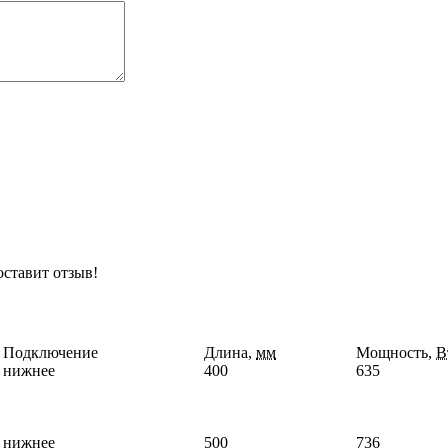
оставит отзыв!
Подключение
Длина,
мм
Мощность,
В
нижнее
400
635
нижнее
500
736