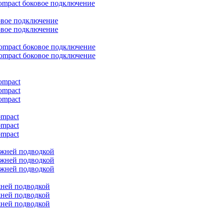
ompact боковое подключение
овое подключение
овое подключение
ompact боковое подключение
ompact боковое подключение
ompact
ompact
ompact
ompact
ompact
ompact
ижней подводкой
ижней подводкой
ижней подводкой
жней подводкой
жней подводкой
жней подводкой