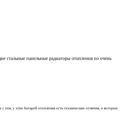
ящие стальные панельные радиаторы отопления по очень
с тем, у этих батарей отопления есть технические отличия, о которых