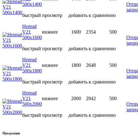
500х1400
Отпр
запро
быстрый просмотр
добавить к сравнению
Henrad
V21
нижнее
1600
2354
500
500х1600
Отпр
запро
быстрый просмотр
добавить к сравнению
Henrad
V21
нижнее
1800
2648
500
500х1800
Отпр
запро
быстрый просмотр
добавить к сравнению
Henrad
V21
нижнее
2000
2942
500
500х2000
Отпр
запро
быстрый просмотр
добавить к сравнению
Продукция