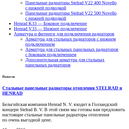
Панельные радиаторы Stelrad V22 400 Novello
с нижней подводкой
Панельные радиаторы Stelrad V22 500 Novello
с нижней подводкой
Henrad K33 — Боковое подключение
Henrad V33 — Нижнее подключение
Арматура и фитинги для подключения радиаторов
Арматура для стальных радиаторов с нижнем
подключением
Арматура для стальных панельных радиаторов
с боковым подключением
Дополнительная арматура для стальных
панельных радиаторов
Новости
Стальные панельные радиаторы отопления STELRAD и
HENRAD
Бельгийская компания Henrad N. V. входит в Голландский
концерн Stelrad B. V. В этой связи мы готовы вам предложить
настоящие стальные панельные радиаторы отопления
по очень выгодной цене.