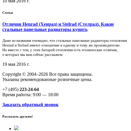
10 мая 2016 г.
Статьи
Отличия Henrad (Хенрад) и Stelrad (Стелрад). Какие
стальные панельные радиаторы купить
Даже из названия очевидно, что стальные панельные радиаторы отопления
Henrad и Stelrad имеют отношение к одному и тому же производителю.
Но вместе с тем, у этих батарей отопления есть технические отличия,
о которых мы вам сейчас расскажем.
19 мая 2016 г.
Copyright © 2004–2026 Все права защищены.
Указаны рекомендованные розничные цены.
+7 (495)
223-24-64
Время работы: 9:00 — 18:00
Заказать обратный звонок
Рассказать друзьям!