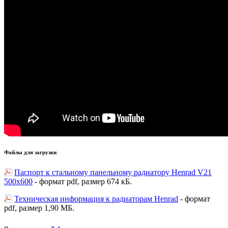
Файлы для загрузки
Паспорт к стальному панельному радиатору Henrad V21
500х600
- формат pdf, размер 674 кБ.
Техническая информация к радиаторам Henrad
- формат
pdf, размер 1,90 МБ.