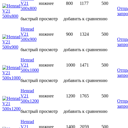
V21
нижнее
800
1177
500
500х800
Отпр
запро
быстрый просмотр
добавить к сравнению
Henrad
V21
нижнее
900
1324
500
500х900
Отпр
запро
быстрый просмотр
добавить к сравнению
Henrad
V21
нижнее
1000
1471
500
500х1000
Отпр
запро
быстрый просмотр
добавить к сравнению
Henrad
V21
нижнее
1200
1765
500
500х1200
Отпр
запро
быстрый просмотр
добавить к сравнению
Henrad
V21
нижнее
1400
2059
500