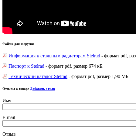
Файлы для загрузки
Информация к стальным радиаторам Stelrad
- формат pdf, ра
Паспорт к Stelrad
- формат pdf, размер 674 кБ.
Технический каталог Stelrad
- формат pdf, размер 1,90 МБ.
Отзывы о товаре
Добавить отзыв
Имя
E-mail
Отзыв