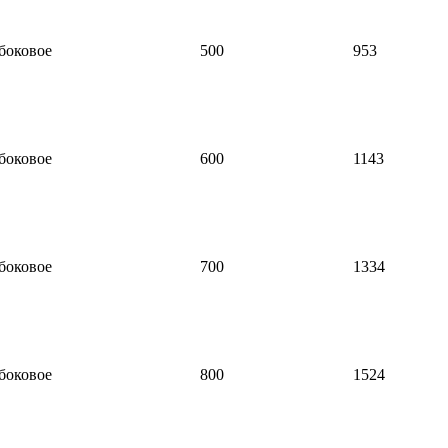
боковое
500
953
боковое
600
1143
боковое
700
1334
боковое
800
1524