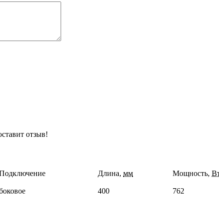
оставит отзыв!
Подключение
Длина,
мм
Мощность,
В
боковое
400
762