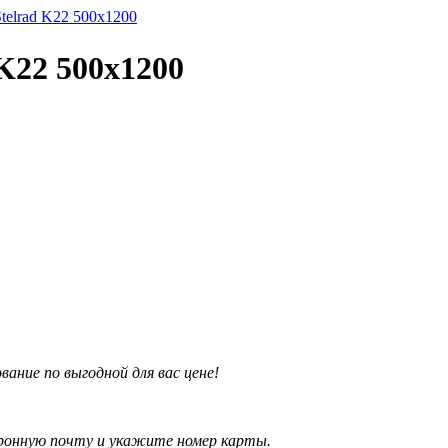
Stelrad K22 500х1200
K22 500х1200
ние по выгодной для вас цене!
ронную почту и укажите номер карты.