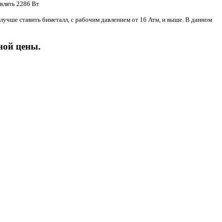
авлять 2286 Вт
 лучше ставить биметалл, с рабочим давлением от 16 Атм, и выше. В данном
ной цены.