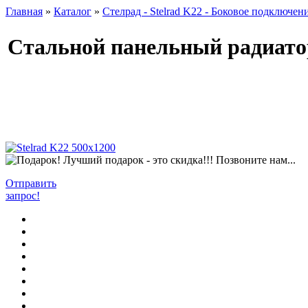
Главная
»
Каталог
»
Стелрад - Stelrad K22 - Боковое подключен
Стальной панельный радиатор
Лучший подарок - это скидка!!! Позвоните нам...
Отправить
запрос!