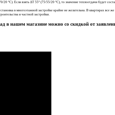
70/20 °C). Если взять ΔT 55°
(75
/55/20 °C), то значение теплоотдачи будет сост
 установка в многоэтажной застройке крайне не желательна. В квартирах все же
роительства и частной застройки.
рад в нашем магазине можно со скидкой от заявлен