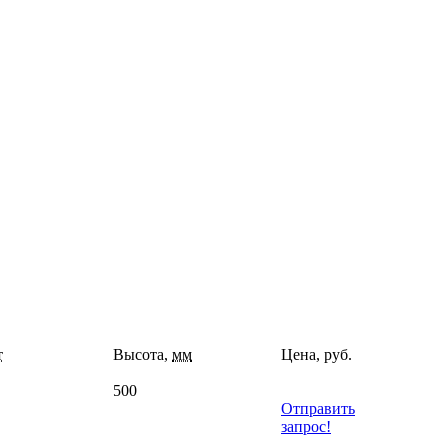
т
Высота,
мм
Цена, руб.
500
Отправить
запрос!