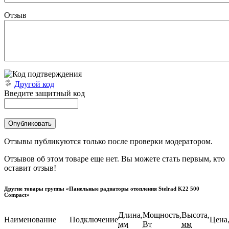
Отзыв
Другой код
Введите защитный код
Отзывы публикуются только после проверки модератором.
Отзывов об этом товаре еще нет. Вы можете стать первым, кто
оставит отзыв!
Другие товары группы «Панельные радиаторы отопления Stelrad K22 500
Compact»
Длина,
Мощность,
Высота,
Наименование
Подключение
Цена,
мм
Вт
мм