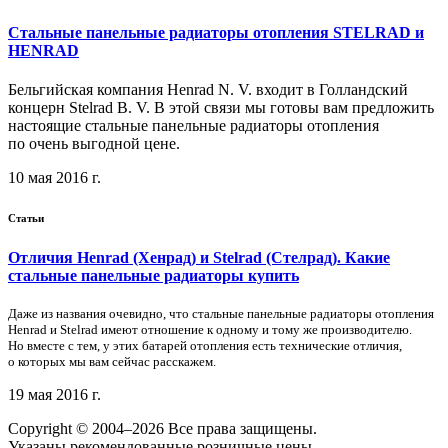
Стальные панельные радиаторы отопления STELRAD и
HENRAD
Бельгийская компания Henrad N. V. входит в Голландский
концерн Stelrad B. V. В этой связи мы готовы вам предложить
настоящие стальные панельные радиаторы отопления
по очень выгодной цене.
10 мая 2016 г.
Статьи
Отличия Henrad (Хенрад) и Stelrad (Стелрад). Какие
стальные панельные радиаторы купить
Даже из названия очевидно, что стальные панельные радиаторы отопления
Henrad и Stelrad имеют отношение к одному и тому же производителю.
Но вместе с тем, у этих батарей отопления есть технические отличия,
о которых мы вам сейчас расскажем.
19 мая 2016 г.
Copyright © 2004–2026 Все права защищены.
Указаны рекомендованные розничные цены.