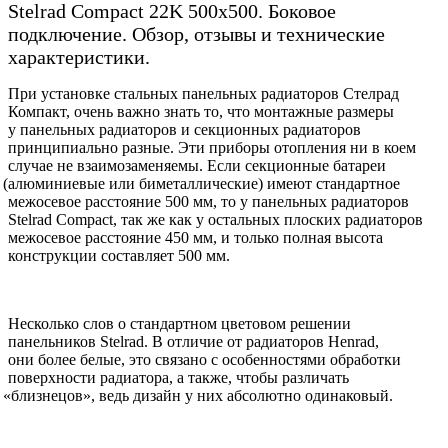
Stelrad Compact 22K 500х500. Боковое
подключение. Обзор, отзывы и технические
характеристики.
При установке стальных панельных радиаторов Стелрад
Компакт, очень важно знать то, что монтажные размеры
у панельных радиаторов и секционных радиаторов
принципиально разные. Эти приборы отопления ни в коем
случае не взаимозаменяемы. Если секционные батареи
(
алюминиевые или биметаллические) имеют стандартное
межосевое расстояние 500 мм, то у панельных радиаторов
Stelrad Compact, так же как у остальных плоских радиаторов
межосевое расстояние 450 мм, и только полная высота
конструкции составляет 500 мм.
Несколько слов о стандартном цветовом решении
панельников Stelrad. В отличие от радиаторов Henrad,
они более белые, это связано с особенностями обработки
поверхности радиатора, а также, чтобы различать
«
близнецов», ведь дизайн у них абсолютно одинаковый.