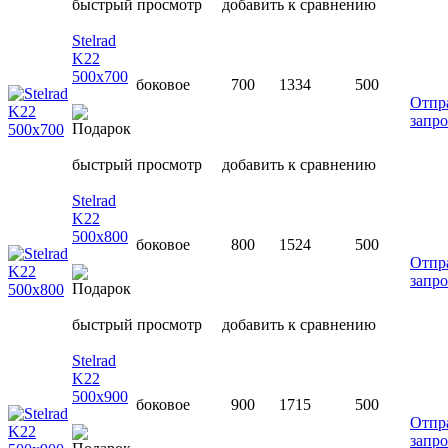
быстрый просмотр
добавить к сравнению
Stelrad
K22
500х700
боковое
700
1334
500
Отпр
запро
быстрый просмотр
добавить к сравнению
Stelrad
K22
500х800
боковое
800
1524
500
Отпр
запро
быстрый просмотр
добавить к сравнению
Stelrad
K22
500х900
боковое
900
1715
500
Отпр
запро