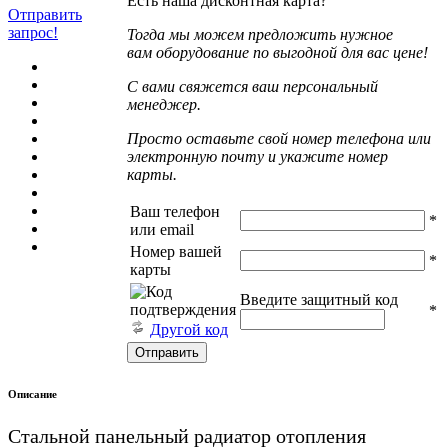
Есть наша дисконтная карта?
Отправить
запрос!
Тогда мы можем предложить нужное
вам оборудование по выгодной для вас цене!
С вами свяжется ваш персональный
менеджер.
Просто оставьте свой номер телефона или
электронную почту и укажите номер
карты.
Ваш телефон
*
или email
Номер вашей
*
карты
Введите защитный код
*
Другой код
Описание
Стальной панельный радиатор отопления