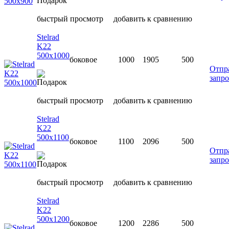
быстрый просмотр
добавить к сравнению
Stelrad
K22
500х1000
боковое
1000
1905
500
Отпр
запро
быстрый просмотр
добавить к сравнению
Stelrad
K22
500х1100
боковое
1100
2096
500
Отпр
запро
быстрый просмотр
добавить к сравнению
Stelrad
K22
500х1200
боковое
1200
2286
500