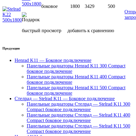
500х1800
боковое
1800
3429
500
Отпр
запро
быстрый просмотр
добавить к сравнению
Продукция
Henrad K11 — Боковое подключение
Панельные радиаторы Henrad K11 300 Compact
боковое подключение
Панельные радиаторы Henrad K11 400 Compact
боковое подключение
Панельные радиаторы Henrad K11 500 Compact
боковое подключение
Стелрад — Stelrad K11 — Боковое подключение
Панельные радиаторы Стелрад — Stelrad K11 300
Compact боковое подключение
Панельные радиаторы Стелрад — Stelrad K11 400
Compact боковое подключение
Панельные радиаторы Стелрад — Stelrad K11 500
Compact боковое подключение