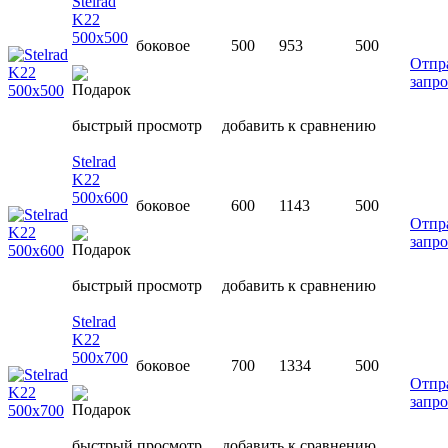
Stelrad
K22
500х500
боковое
500
953
500
Отпр
запро
быстрый просмотр
добавить к сравнению
Stelrad
K22
500х600
боковое
600
1143
500
Отпр
запро
быстрый просмотр
добавить к сравнению
Stelrad
K22
500х700
боковое
700
1334
500
Отпр
запро
быстрый просмотр
добавить к сравнению