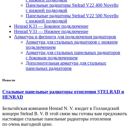
Панельные радиаторы Stelrad V22 400 Novello
с нижней подводкой
Панельные радиаторы Stelrad V22 500 Novello
с нижней подводкой
Henrad K33 — Боковое подключение
Henrad V33 — Нижнее подключение
Арматура и фитинги для подключения радиаторов
Арматура для стальных радиаторов с нижнем
подключением
Арматура для стальных панельных радиаторов
с боковым подключением
Дополнительная арматура для стальных
панельных радиаторов
Новости
Стальные панельные радиаторы отопления STELRAD и
HENRAD
Бельгийская компания Henrad N. V. входит в Голландский
концерн Stelrad B. V. В этой связи мы готовы вам предложить
настоящие стальные панельные радиаторы отопления
по очень выгодной цене.