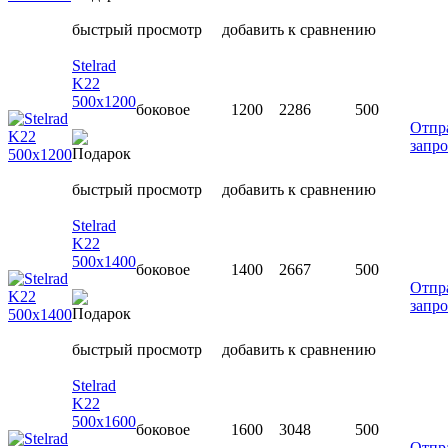
быстрый просмотр
добавить к сравнению
Stelrad
K22
500х1200
боковое
1200
2286
500
Отпр
запро
быстрый просмотр
добавить к сравнению
Stelrad
K22
500х1400
боковое
1400
2667
500
Отпр
запро
быстрый просмотр
добавить к сравнению
Stelrad
K22
500х1600
боковое
1600
3048
500
Отпр