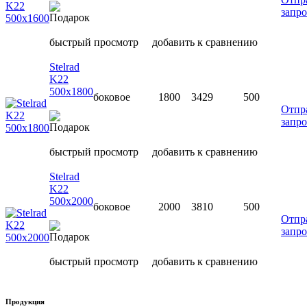
запро
быстрый просмотр
добавить к сравнению
Stelrad
K22
500х1800
боковое
1800
3429
500
Отпр
запро
быстрый просмотр
добавить к сравнению
Stelrad
K22
500х2000
боковое
2000
3810
500
Отпр
запро
быстрый просмотр
добавить к сравнению
Продукция