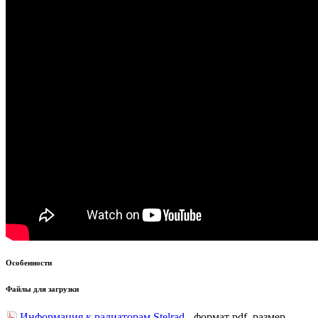
Особенности
Файлы для загрузки
Информация к радиаторам Stelrad
- формат pdf, размер