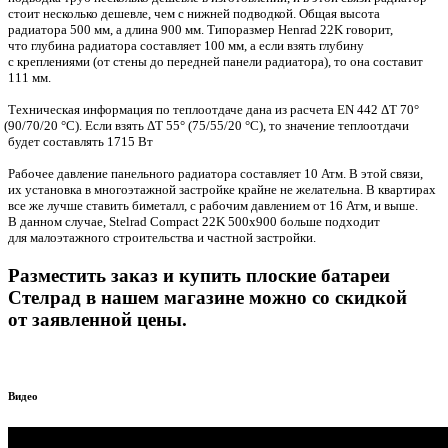
стоит несколько дешевле, чем с нижней подводкой. Общая высота
радиатора 500 мм, а длина 900 мм. Типоразмер Henrad 22K говорит,
что глубина радиатора составляет 100 мм, а если взять глубину
с креплениями
(
от стены до передней панели радиатора), то она составит
111 мм.
Техническая информация по теплоотдаче дана из расчета EN 442 ΔT 70°
(90
/70/20 °C). Если взять ΔT 55°
(75
/55/20 °C), то значение теплоотдачи
будет составлять 1715 Вт
Рабочее давление панельного радиатора составляет 10 Атм. В этой связи,
их установка в многоэтажной застройке крайне не желательна. В квартирах
все же лучше ставить биметалл, с рабочим давлением от 16 Атм, и выше.
В данном случае, Stelrad Compact 22K 500х900 больше подходит
для малоэтажного строительства и частной застройки.
Разместить заказ и купить плоские батареи
Стелрад в нашем магазине можно со скидкой
от заявленной цены.
Видео