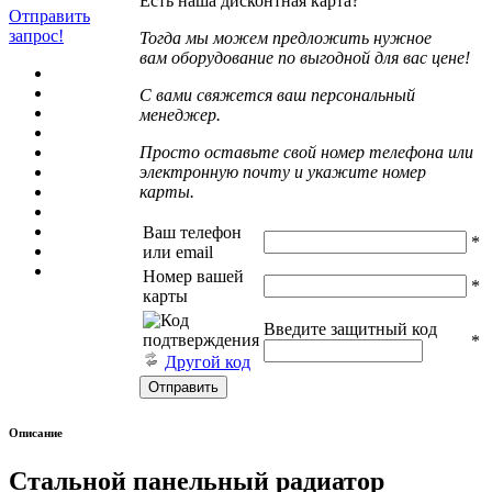
Есть наша дисконтная карта?
Отправить
запрос!
Тогда мы можем предложить нужное
вам оборудование по выгодной для вас цене!
С вами свяжется ваш персональный
менеджер.
Просто оставьте свой номер телефона или
электронную почту и укажите номер
карты.
Ваш телефон
*
или email
Номер вашей
*
карты
Введите защитный код
*
Другой код
Описание
Стальной панельный радиатор