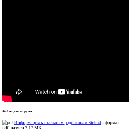
Файлы для загрузки
Информация к стальным радиаторам Stelrad
- формат
pdf, размер 3,17 МБ.