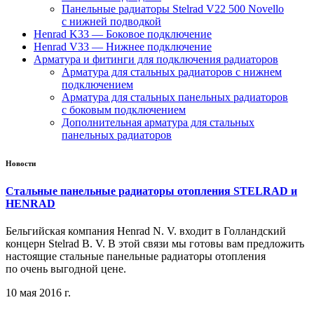
Панельные радиаторы Stelrad V22 500 Novello
с нижней подводкой
Henrad K33 — Боковое подключение
Henrad V33 — Нижнее подключение
Арматура и фитинги для подключения радиаторов
Арматура для стальных радиаторов с нижнем
подключением
Арматура для стальных панельных радиаторов
с боковым подключением
Дополнительная арматура для стальных
панельных радиаторов
Новости
Стальные панельные радиаторы отопления STELRAD и
HENRAD
Бельгийская компания Henrad N. V. входит в Голландский
концерн Stelrad B. V. В этой связи мы готовы вам предложить
настоящие стальные панельные радиаторы отопления
по очень выгодной цене.
10 мая 2016 г.