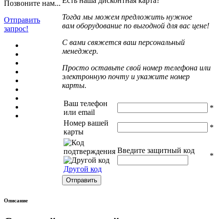
Есть наша дисконтная карта?
Позвоните нам...
Тогда мы можем предложить нужное
Отправить
вам оборудование по выгодной для вас цене!
запрос!
С вами свяжется ваш персональный
менеджер.
Просто оставьте свой номер телефона или
электронную почту и укажите номер
карты.
Ваш телефон
*
или email
Номер вашей
*
карты
Введите защитный код
*
Другой код
Описание