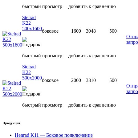
быстрый просмотр
добавить к сравнению
Stelrad
K22
500х1600
боковое
1600
3048
500
Отпр
запро
быстрый просмотр
добавить к сравнению
Stelrad
K22
500х2000
боковое
2000
3810
500
Отпр
запро
быстрый просмотр
добавить к сравнению
Продукция
Henrad K11 — Боковое подключение