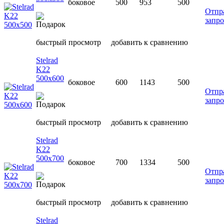
боковое
500
953
500
Отпр
запро
быстрый просмотр
добавить к сравнению
Stelrad
K22
500х600
боковое
600
1143
500
Отпр
запро
быстрый просмотр
добавить к сравнению
Stelrad
K22
500х700
боковое
700
1334
500
Отпр
запро
быстрый просмотр
добавить к сравнению
Stelrad