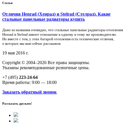
Статьи
Отличия Henrad (Хенрад) и Stelrad (Стелрад). Какие
стальные панельные радиаторы купить
Даже из названия очевидно, что стальные панельные радиаторы отопления
Henrad и Stelrad имеют отношение к одному и тому же производителю.
Но вместе с тем, у этих батарей отопления есть технические отличия,
о которых мы вам сейчас расскажем.
19 мая 2016 г.
Copyright © 2004–2026 Все права защищены.
Указаны рекомендованные розничные цены.
+7 (495)
223-24-64
Время работы: 9:00 — 18:00
Заказать обратный звонок
Рассказать друзьям!