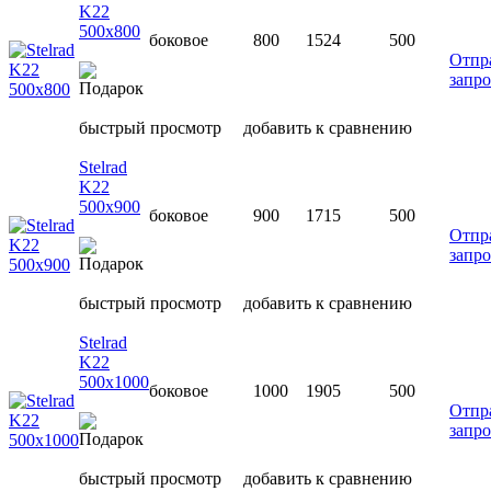
K22
500х800
боковое
800
1524
500
Отпр
запро
быстрый просмотр
добавить к сравнению
Stelrad
K22
500х900
боковое
900
1715
500
Отпр
запро
быстрый просмотр
добавить к сравнению
Stelrad
K22
500х1000
боковое
1000
1905
500
Отпр
запро
быстрый просмотр
добавить к сравнению