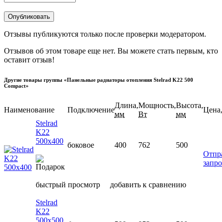
Отзывы публикуются только после проверки модератором.
Отзывов об этом товаре еще нет. Вы можете стать первым, кто
оставит отзыв!
Другие товары группы «Панельные радиаторы отопления Stelrad K22 500
Compact»
Длина,
Мощность,
Высота,
Наименование
Подключение
Цена,
мм
Вт
мм
Stelrad
K22
500х400
боковое
400
762
500
Отпр
запро
быстрый просмотр
добавить к сравнению
Stelrad
K22
500х500