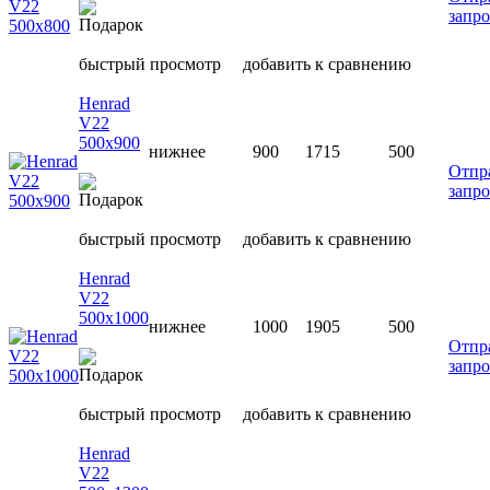
запро
быстрый просмотр
добавить к сравнению
Henrad
V22
500х900
нижнее
900
1715
500
Отпр
запро
быстрый просмотр
добавить к сравнению
Henrad
V22
500х1000
нижнее
1000
1905
500
Отпр
запро
быстрый просмотр
добавить к сравнению
Henrad
V22