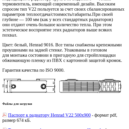
термовентиль, имеющий современный дизайн. Высоким
спросом тип V22 пользуется за счет своих сбалансированных
параметров теплоотдача/стоимость/габариты.При своей
глубине — 100 мм
(
как у всех стандартных радиаторов)
они отдают очень большое количество тепла. При этом
эстетическое восприятие этих радиаторов выше всяких
похвал.
Цвет: белый, Henrad 9016. Все типы снабжены крепежными
проушинами на задней стенке. Упакованы в готовом
для монтажа состоянии в пригодную для стройплощадки
обжимающую пленку из ПВХ с картонной защитой кромок.
Гарантия качества по ISO 9000.
Файлы для загрузки
Паспорт к радиатору Henrad V22 500х900
- формат pdf,
размер 674 кБ.