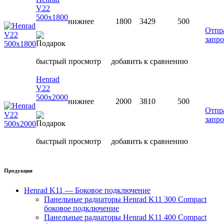
V22
500х1800
нижнее
1800
3429
500
Отпр
запро
быстрый просмотр
добавить к сравнению
Henrad
V22
500х2000
нижнее
2000
3810
500
Отпр
запро
быстрый просмотр
добавить к сравнению
Продукция
Henrad K11 — Боковое подключение
Панельные радиаторы Henrad K11 300 Compact
боковое подключение
Панельные радиаторы Henrad K11 400 Compact