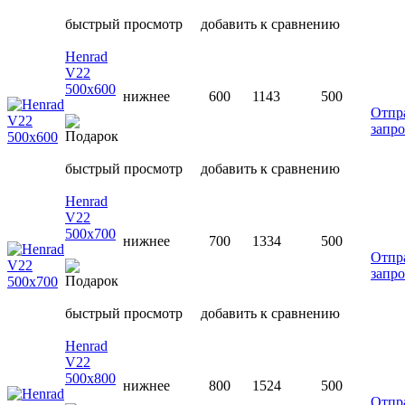
быстрый просмотр
добавить к сравнению
Henrad
V22
500х600
нижнее
600
1143
500
Отпр
запро
быстрый просмотр
добавить к сравнению
Henrad
V22
500х700
нижнее
700
1334
500
Отпр
запро
быстрый просмотр
добавить к сравнению
Henrad
V22
500х800
нижнее
800
1524
500
Отпр