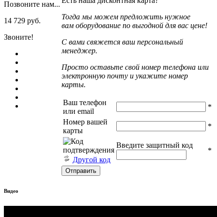
Есть наша дисконтная карта?
Позвоните нам...
Тогда мы можем предложить нужное
14 729 руб.
вам оборудование по выгодной для вас цене!
Звоните!
С вами свяжется ваш персональный
менеджер.
Просто оставьте свой номер телефона или
электронную почту и укажите номер
карты.
Ваш телефон
*
или email
Номер вашей
*
карты
Введите защитный код
*
Другой код
Видео