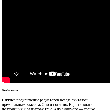
Особенности
Нижнее подключение радиаторов всегда считалось
премиальным классом. Оно и понятно. Ведь не видно
подходящих к радиатору труб, а из видимого — только